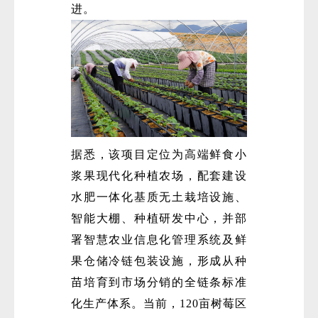
进。
微
据悉，该项目定位为高端鲜食小
浆果现代化种植农场，配套建设
水肥一体化基质无土栽培设施、
智能大棚、种植研发中心，并部
署智慧农业信息化管理系统及鲜
果仓储冷链包装设施，形成从种
苗培育到市场分销的全链条标准
化生产体系。当前，120亩树莓区