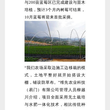
与200亩蓝莓区已完成建设与苗木
培植，预计3个月内树莓可结果，
10月蓝莓将迎来首批采摘。
“我们农场采取边施工边移栽的模
式，土地平整好就开始搭设大
棚，铺设防草布。”维先农业科技
（易门）有限公司管理人员柳越
川介绍，项目全面采用无土栽培
与水肥一体化技术，相比传统种