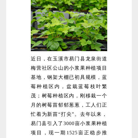
近日，在玉溪市易门县龙泉街道
梅营社区公山的小浆果种植项目
基地，钢架大棚已初具规模，蓝
莓种植区内，盆栽蓝莓枝叶繁
茂；树莓种植区内，刚移栽一个
月的树莓苗郁郁葱葱，工人们正
忙着为新苗“打尖”。去年以来，
易门县引入了3000亩小浆果种植
项目，现一期1525亩正稳步推