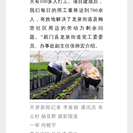
天有100多人打工。项目建成后，
我们每日的用工量将达到700余
人，有效地解决了龙泉街道及梅
营社区周边的劳动力剩余问
题。”易门县龙泉街道党工委委
员、办事处副主任张帅宏介绍。
开屏新闻记者 李春丽 通讯员 朱
云杉 杨亚辉 摄影报道
一审 何晓宇