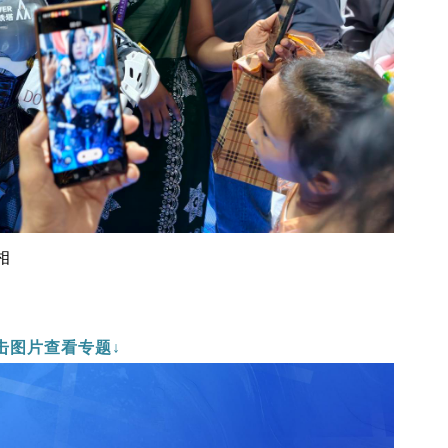
相
击图片查看专题↓