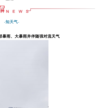
-知天气-
部暴雨、大暴雨并伴随强对流天气