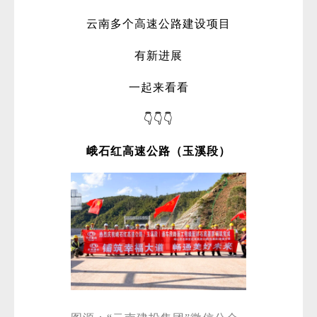
云南多个高速公路建设项目
有新进展
一起来看看
👇👇👇
峨石红高速公路（玉溪段）