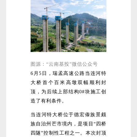
图源：“云南基投”微信公众号
6月5日，瑞孟高速公路当连河特
大桥首个百米高墩双幅顺利封
顶，为后续上部结构0#块施工创
造了有利条件。
当连河特大桥位于德宏傣族景颇
族自治州芒市境内，是项目“四桥
四隧”控制性工程之一。本次封顶