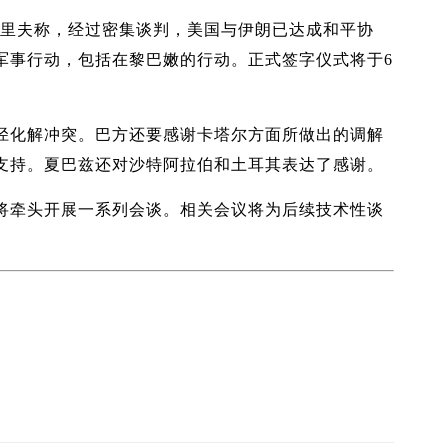
谢里夫称，经过密集谈判，美国与伊朗已达成和平协
军事行动，包括在黎巴嫩的行动。正式签字仪式将于6
径化解冲突。巴方还要感谢卡塔尔方面所做出的调解
支持。夏巴兹还对沙特阿拉伯和土耳其表达了感谢。
将牵头开展一系列会谈。相关会议将为后续技术性谈
）