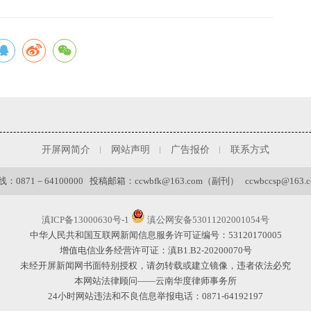
开屏网简介
网站声明
广告报价
联系方式
0871－64100000 投稿邮箱：ccwbfk@163.com（副刊） ccwbccsp@163
滇ICP备13000630号-1
滇公网安备53011202001054号
中华人民共和国互联网新闻信息服务许可证编号：53120170005
增值电信业务经营许可证：滇B1.B2-20200070号
未经开屏新闻网书面特别授权，请勿转载或建立镜像，违者依法必究
本网站法律顾问——云南华度律师事务所
24小时网站违法和不良信息举报电话：0871-64192197