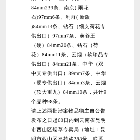
84mm239条、南京( 雨花
石)97mm6条、利群( 新版
)84mm13条、钻石（细支荷花专
供出口）97mm7条、芙蓉王
（硬）84mm20条、钻石（荷
花）84mm11条、云烟（软珍品专
微
供出口）84mm21条、中华（双
中支专供出口）89mm7条、中华
（硬专供出口）84mm3条、云烟
（软大重九）84mm10条，共计9
个品种98条。
请上述两批涉案物品物主自公告
发布之日起60日内到云南省昆明
市西山区烟草专卖局（地址：昆
明市西山区兴苑路288号；联系