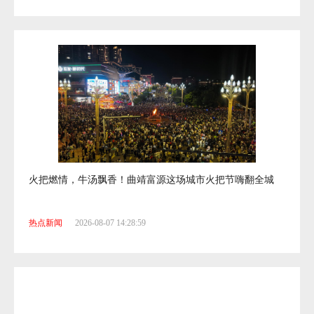
火把燃情，牛汤飘香！曲靖富源这场城市火把节嗨翻全城
热点新闻
2026-08-07 14:28:59