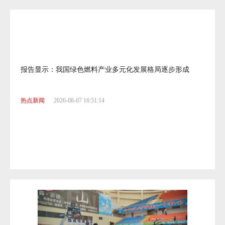
报告显示：我国绿色燃料产业多元化发展格局逐步形成
微
热点新闻
2026-08-07 16:51:14