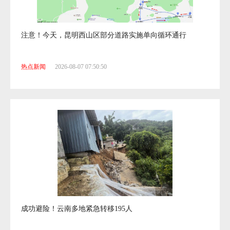
注意！今天，昆明西山区部分道路实施单向循环通行
热点新闻
2026-08-07 07:50:50
成功避险！云南多地紧急转移195人