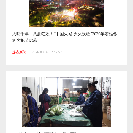
火映千年，共赴狂欢！“中国火城·火火欢歌”2026年楚雄彝
族火把节启幕
热点新闻
2026-08-07 17:47:52