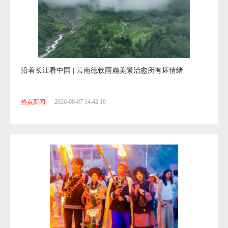
沿着长江看中国 | 云南德钦雨崩美景治愈所有坏情绪
热点新闻
2026-08-07 14:42:10