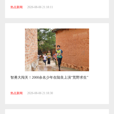
热点新闻
2026-08-06 21:18:11
智勇大闯关！2000余名少年在陆良上演“荒野求生”
热点新闻
2026-08-06 21:18:30