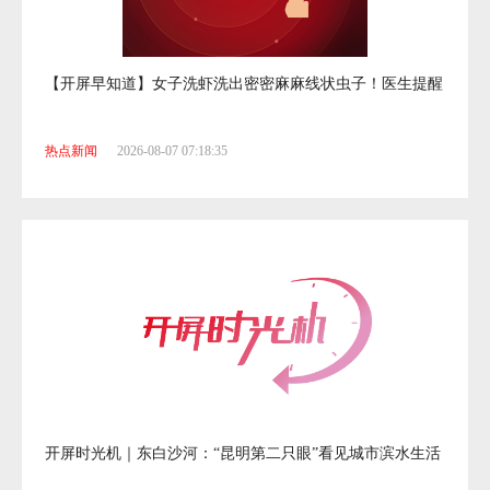
【开屏早知道】女子洗虾洗出密密麻麻线状虫子！医生提醒
热点新闻
2026-08-07 07:18:35
开屏时光机｜东白沙河：“昆明第二只眼”看见城市滨水生活