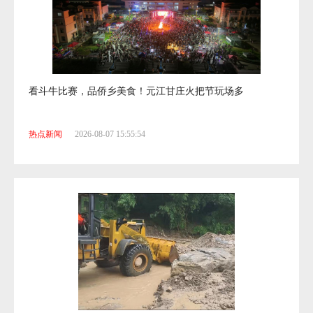
看斗牛比赛，品侨乡美食！元江甘庄火把节玩场多
热点新闻
2026-08-07 15:55:54