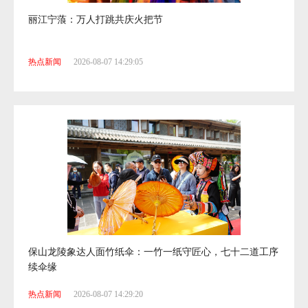
丽江宁蒗：万人打跳共庆火把节
热点新闻
2026-08-07 14:29:05
保山龙陵象达人面竹纸伞：一竹一纸守匠心，七十二道工序
续伞缘
热点新闻
2026-08-07 14:29:20