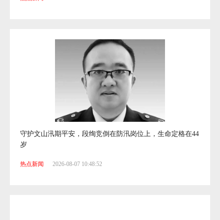
守护文山汛期平安，段绚竞倒在防汛岗位上，生命定格在44
岁
热点新闻
2026-08-07 10:48:52