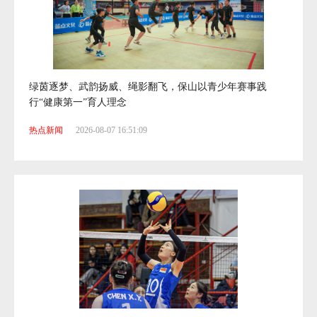
绿茵逐梦、武韵扬威、绳影翻飞，保山以青少年赛事践
行“健康第一”育人理念
热点新闻
2026-08-07 16:51:09