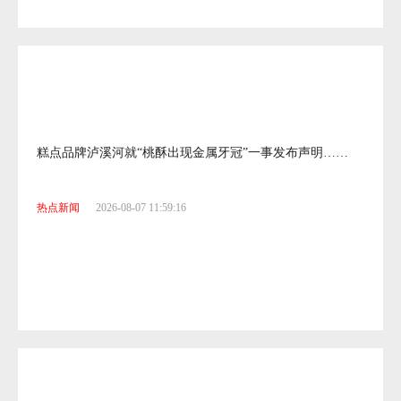
糕点品牌泸溪河就“桃酥出现金属牙冠”一事发布声明……
热点新闻
2026-08-07 11:59:16