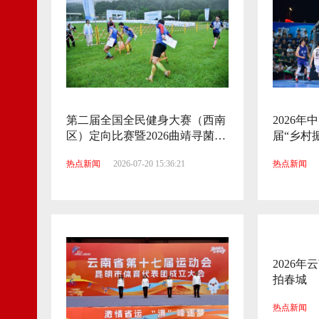
第二届全国全民健身大赛（西南
2026
区）定向比赛暨2026曲靖寻菌之
届“乡村
旅趣味定向赛举行
在红河县
热点新闻
2026-07-20 15:36:21
热点新闻
2026
拍春城
热点新闻