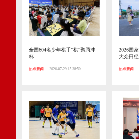
全国604名少年棋手“棋”聚腾冲
2026
杯
大众田径
热点新闻
2026-07-29 15:38:50
热点新闻