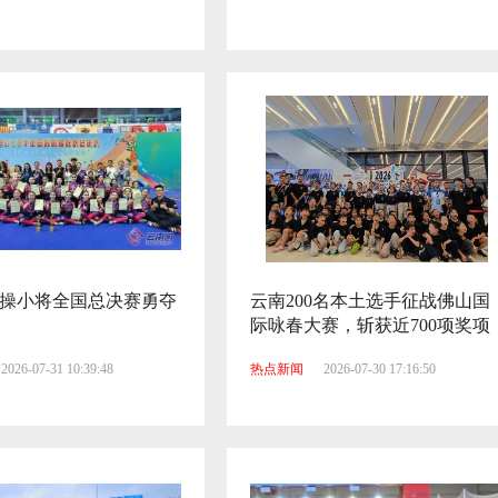
在丽江启动
2026-08-02 20:59:15
操小将全国总决赛勇夺
云南200名本土选手征战佛山国
际咏春大赛，斩获近700项奖项
2026-07-31 10:39:48
热点新闻
2026-07-30 17:16:50