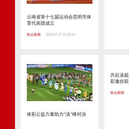
云南省第十七届运动会昆明市体
育代表团成立
热点新闻
2026-07-17 15:34:14
共赴滇超
彩邀你双
热点新闻
体彩公益力量助力“滇”峰对决