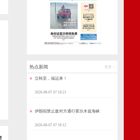
成功避险！云南多地紧急转移195人
2026-08-07 07:44:06
立秋至，福运来！
2026-08-07 07:18:21
热点新闻
更多 >
伊朗拟禁止敌对方通行霍尔木兹海峡
2026-08-07 07:18:12
【开屏早知道】女子洗虾洗出密密麻麻线状
虫子！医生提醒
2026-08-07 07:18:35