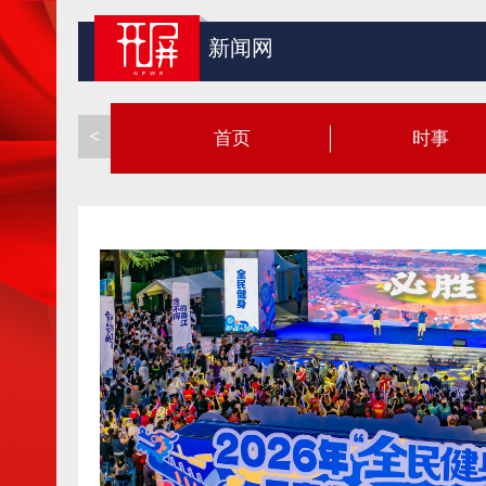
新闻网
<
首页
时事