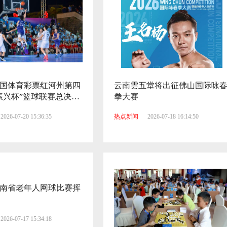
年中国体育彩票红河州第四
云南雲五堂将出征佛山国际咏
振兴杯”篮球联赛总决赛
拳大赛
燃情开幕
2026-07-20 15:36:35
热点新闻
2026-07-18 16:14:50
年云南省老年人网球比赛挥
2026-07-17 15:34:18