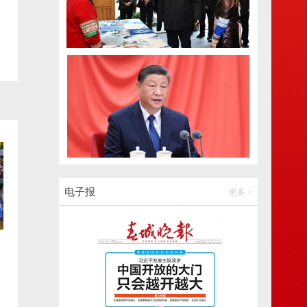
2026-08-06 21:18:30
电商平台前员工利用系统漏洞，0元购3000
多件家电！
2026-08-07 08:20:35
27岁男子查出1厘米结节，半年后确诊癌症，
小伙傻眼：网上不是说不用怕吗？
2026-08-07 08:20:27
空调24小时不关更省电？电力部门回应
电子报
更多 >
2026-08-07 07:50:46
注意！今天，昆明西山区部分道路实施单向
循环通行
2026-08-07 07:50:50