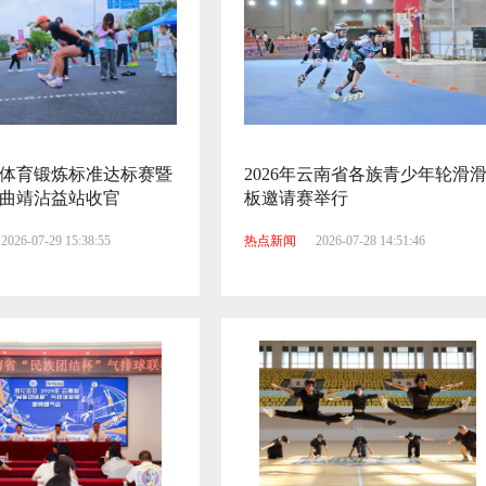
国家体育锻炼标准达标赛暨
2026年云南省各族青少年轮滑
曲靖沾益站收官
板邀请赛举行
2026-07-29 15:38:55
热点新闻
2026-07-28 14:51:46