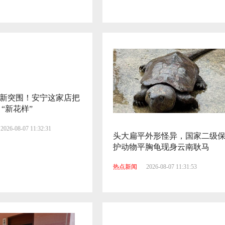
开市
2026-08-07 11:32:12
火耀云桥品滇味！大板桥云桥社区火把
节长街宴解锁民俗美食新体验
2026-08-07 11:32:19
新突围！安宁这家店把
“新花样”
2026-08-07 11:32:31
头大扁平外形怪异，国家二级
护动物平胸龟现身云南耿马
热点新闻
2026-08-07 11:31:53