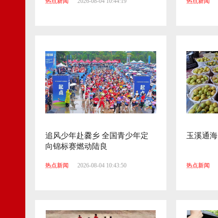
热点新闻
2026-08-04 10:44:19
热点新闻
追风少年赴爨乡 全国青少年定
玉溪通海
向锦标赛燃动陆良
热点新闻
2026-08-04 10:43:50
热点新闻