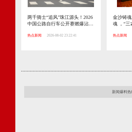
两千骑士“追风”珠江源头！2026
金沙铸魂
中国公路自行车公开赛燃爆沾
魂 ，“三
益“清凉赛道”
热点新闻
2026-08-02 23:22:41
热点新闻
新闻爆料热线：