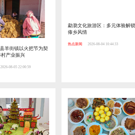
勐泐文化旅游区：多元体验解
傣乡风情
热点新闻
2026-08-04 10:44:33
县羊街镇以火把节为契
乡村产业振兴
2026-08-05 22:00:59