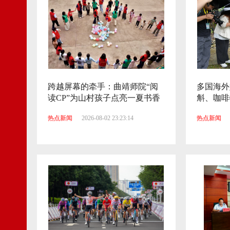
跨越屏幕的牵手：曲靖师院“阅
多国海外
读CP”为山村孩子点亮一夏书香
斛、咖啡
热点新闻
2026-08-02 23:23:14
热点新闻