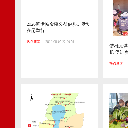
2026滇港帕金森公益健步走活动
在昆举行
热点新闻
2026-08-05 22:00:51
楚雄元谋
机 促进
热点新闻