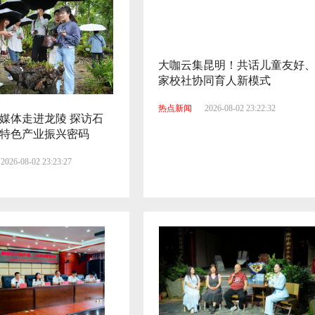
大咖云集昆明！共话儿童友好
家校社协同育人新模式
热点新闻
2026-08-02 23:22:32
媒体走进龙陵 探访石
特色产业振兴密码
2026-08-02 23:23:27