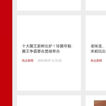
十大菌王新鲜出炉！珍菌夺魁·
老味道、
菌王争霸赛在楚雄举办
米糕玩出 
热点新闻
2026-08-07 11:32:26
热点新闻