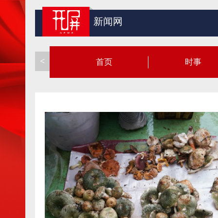
新闻网
<
首页
时事