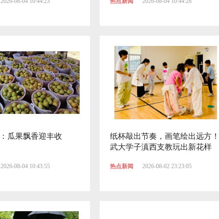
2026-08-04 10:44:23
热点新闻
2026-08-04 10:44:28
：瓜果飘香迎丰收
纸杯敲出节奏，画笔绘出远方
武大学子滇西支教玩出新花样
2026-08-04 10:43:55
热点新闻
2026-08-02 23:23:05