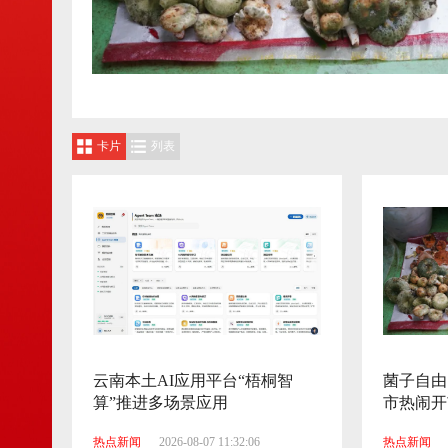
卡片
列表
云南本土AI应用平台“梧桐智
菌子自由
算”推进多场景应用
市热闹开
热点新闻
2026-08-07 11:32:06
热点新闻