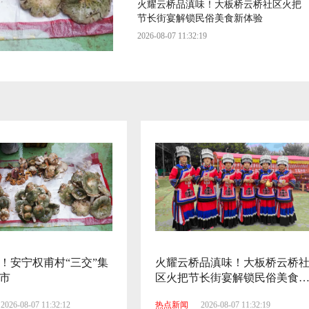
火耀云桥品滇味！大板桥云桥社区火把
节长街宴解锁民俗美食新体验
2026-08-07 11:32:19
十大菌王新鲜出炉！珍菌夺魁·菌王争
霸赛在楚雄举办
2026-08-07 11:32:26
老味道、新突围！安宁这家店把米糕玩
出 “新花样”
2026-08-07 11:32:31
云南本土AI应用平台“梧桐智算”推进多
场景应用
！安宁权甫村“三交”集
火耀云桥品滇味！大板桥云桥
2026-08-07 11:32:06
市
区火把节长街宴解锁民俗美食
体验
2026-08-07 11:32:12
热点新闻
2026-08-07 11:32:19
菌子自由！安宁权甫村“三交”集市热闹