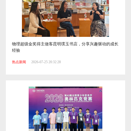
物理超级金奖得主做客昆明璞玉书店，分享兴趣驱动的成长
经验
热点新闻
2026-07-25 20:32:28