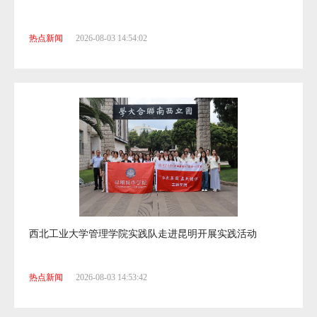
开屏校园 | “冷门”“热门”辩证看
热点新闻
2026-08-03 14:54:02