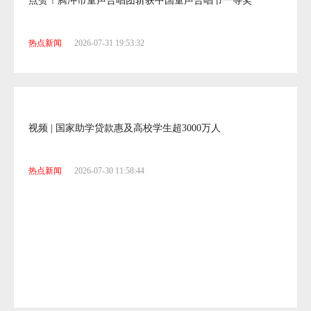
点赞！腾冲市童声合唱团斩获中国童声合唱节一等奖
热点新闻
2026-07-31 19:53:32
视频 | 国家助学贷款惠及高校学生超3000万人
热点新闻
2026-07-30 11:58:44