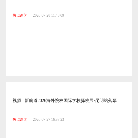
4金1铜！盘龙区云波小学啦啦操队闪耀全国赛场
热点新闻
2026-07-28 11:48:09