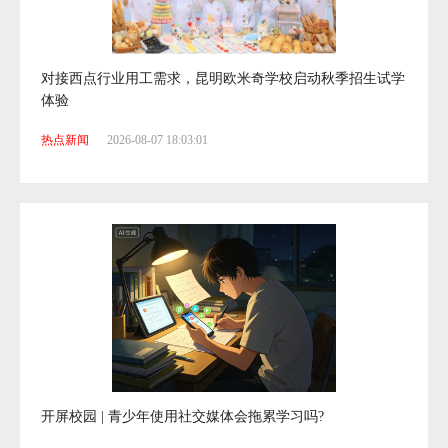
微
对接西点行业用工需求，昆明欧米奇学校启动秋季招生试学
体验
热点新闻
2026-08-07 18:03:01