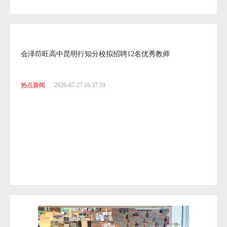
会泽茚旺高中昆明行知分校拟招聘12名优秀教师
热点新闻
2026-07-27 16:37:59