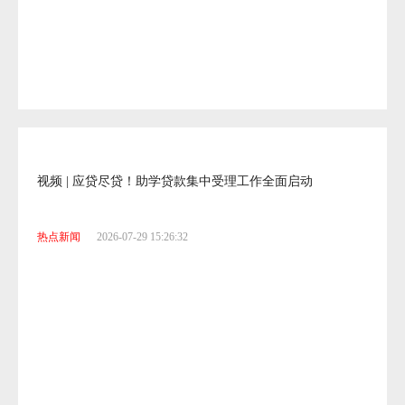
开屏校园 | 教师职责过载不能止于叫停
热点新闻
2026-07-29 15:54:13
视频 | 应贷尽贷！助学贷款集中受理工作全面启动
热点新闻
2026-07-29 15:26:32