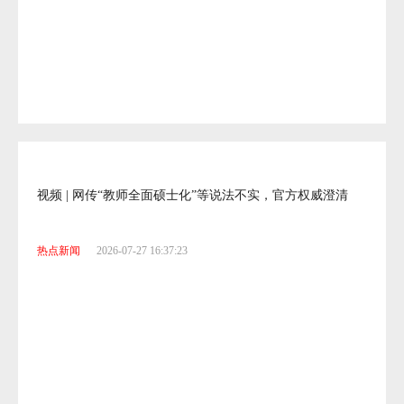
视频 | 新航道2026海外院校国际学校择校展·昆明站落幕
热点新闻
2026-07-27 16:37:23
视频 | 网传“教师全面硕士化”等说法不实，官方权威澄清
热点新闻
2026-07-27 16:37:23