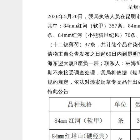
呈烟
2026年5月20日，我局执法人员在
其中：84mm红河（软甲）357条、84
条、84mm红河（小熊猫世纪风）70条、
（十二钗薄荷）37条，共计陆个品种
请物主自公告发布之日起60日内到昆
海东盟大厦B座负一层；联系人：林海剑；联
期不来接受调查处理，我局将依据《烟
规的规定，依法对涉案烟草专卖品作出
特此公告