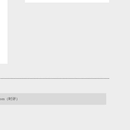
.com（时评）