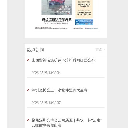
985博士为间谍偷拍涉密资料，被判15年
2026-05-25 14:05:38
玉溪市中山医院成功开展消化内镜机器人辅
助手术
2026-05-25 13:50:18
热点新闻
更多 >
山西留神峪煤矿井下爆炸瞬间画面公布
2026-05-25 13:30:34
深圳文博会上，小物件里有大生意
2026-05-25 13:30:37
聚焦深圳文博会云南展区｜共饮一杯“云南”
云咖故事跨越山海