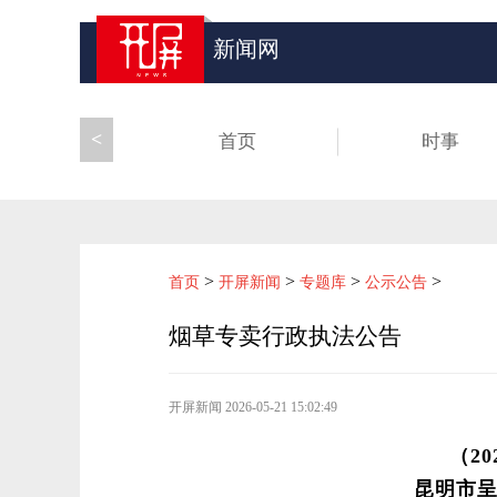
新闻网
<
首页
时事
>
>
>
>
首页
开屏新闻
专题库
公示公告
烟草专卖行政执法公告
开屏新闻
2026-05-21 15:02:49
（20
昆明市