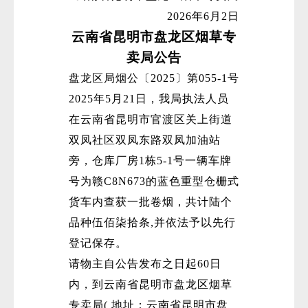
2026年6月2日
云南省昆明市盘龙区烟草专
卖局公告
盘龙区局烟公〔2025〕第055-1号
2025年5月21日，我局执法人员
在云南省昆明市官渡区关上街道
双凤社区双凤东路双凤加油站
旁，仓库厂房1栋5-1号一辆车牌
号为赣C8N673的蓝色重型仓栅式
货车内查获一批卷烟，共计陆个
品种伍佰柒拾条,并依法予以先行
登记保存。
请物主自公告发布之日起60日
内，到云南省昆明市盘龙区烟草
专卖局( 地址：云南省昆明市盘