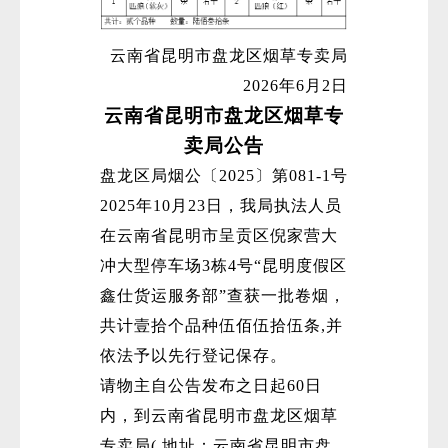
云南省昆明市盘龙区烟草专卖局
2026年6月2日
云南省昆明市盘龙区烟草专
卖局公告
盘龙区局烟公〔2025〕第081-1号
2025年10月23日，我局执法人员
在云南省昆明市呈贡区倪家营大
冲大型停车场3栋4号“昆明度假区
鑫仕货运服务部”查获一批卷烟，
共计壹拾个品种伍佰伍拾伍条,并
依法予以先行登记保存。
请物主自公告发布之日起60日
内，到云南省昆明市盘龙区烟草
专卖局( 地址：云南省昆明市盘