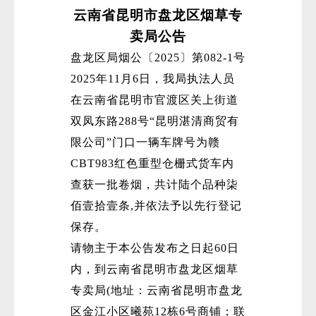
云南省昆明市盘龙区烟草专
卖局公告
盘龙区局烟公〔2025〕第082-1号
2025年11月6日，我局执法人员
在云南省昆明市官渡区关上街道
双凤东路288号“昆明湛清商贸有
限公司”门口一辆车牌号为赣
CBT983红色重型仓栅式货车内
查获一批卷烟，共计陆个品种柒
佰壹拾壹条,并依法予以先行登记
保存。
请物主于本公告发布之日起60日
内，到云南省昆明市盘龙区烟草
专卖局(地址：云南省昆明市盘龙
区金江小区曦苑12栋6号商铺；联