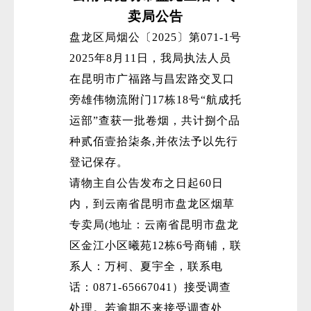
卖局公告
盘龙区局烟公〔2025〕第071-1号
2025年8月11日，我局执法人员
在昆明市广福路与昌宏路交叉口
旁雄伟物流附门17栋18号“航成托
运部”查获一批卷烟，共计捌个品
种贰佰壹拾柒条,并依法予以先行
登记保存。
请物主自公告发布之日起60日
内，到云南省昆明市盘龙区烟草
专卖局(地址：云南省昆明市盘龙
区金江小区曦苑12栋6号商铺，联
系人：万柯、夏宇全，联系电
话：0871-65667041）接受调查
处理。若逾期不来接受调查处