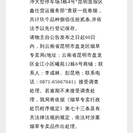
冲大型停车场3栋4号“昆明度假区
鑫仕货运服务部”查获一批卷烟，
共计玖个品种捌佰伍拾贰条,并依
法予以先行登记保存。
请物主自公告发布之日起60日
内，到云南省昆明市盘龙区烟草
专卖局(地址：云南省昆明市盘龙
区金江小区曦苑12栋6号商铺；联
系人：李成林、彭昆艳；联系电
话：0871-65667041）接受调查
处理。若逾期不来接受调查处
理，我局将依据《烟草专卖行政
处罚程序规定》第七十三条及有
关法律法规的规定，依法对涉案
烟草专卖品作出处理。