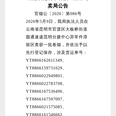
卖局公告
官烟公〔2026〕第086号
2026年5月9日，我局执法人员在
云南省昆明市官渡区大板桥街道
圆通速递昆明分拨中心异常件滞
留区查获一批卷烟，并依法予以
先行登记保存，涉及货运单号：
YT8866162611349、
YT8866159731029、
YT8866022949801、
YT8866022783708、
YT8866167536496、
YT8866167597097、
YT8866021575085、
YT8866161546662、