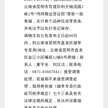
云南省昆明市官渡区利天物流园2
栋2号“鸿伟顺达货运部”查获一批
卷烟，共计叁个品种伍佰零壹条,
并依法予以先行登记保存。
请物主自公告发布之日起60日
内，到云南省昆明市盘龙区烟草
专卖局(地址：云南省昆明市盘龙
区金江小区曦苑12栋6号商铺；联
系人：夏宇全、刘汉洁；联系电
话：0871-65667041）接受调查
处理。若逾期不来接受调查处
理，我局将依据《烟草专卖行政
处罚程序规定》七十三条及有关
法律法规的规定，依法对涉案烟
草专卖品作出处理。