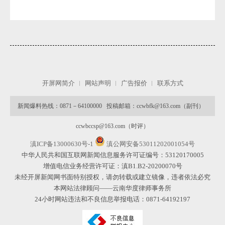
开屏网简介
网站声明
广告报价
联系方式
新闻爆料热线：0871－64100000 投稿邮箱：ccwbfk@163.com（副刊）
ccwbccsp@163.com（时评）
滇ICP备13000630号-1
滇公网安备53011202001054号
中华人民共和国互联网新闻信息服务许可证编号：53120170005
增值电信业务经营许可证：滇B1.B2-20200070号
未经开屏新闻网书面特别授权，请勿转载或建立镜像，违者依法必究
本网站法律顾问——云南华度律师事务所
24小时网站违法和不良信息举报电话：0871-64192197