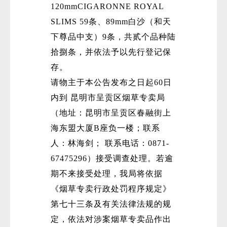
120mmCIGARONNE ROYAL
SLIMS 59条、89mm白沙（和天
下尊品中支）9条，共贰个品种陆
拾捌条，并依法予以先行登记保
存。
请物主于本公告发布之日起60日
内到 昆明市呈贡区烟草专卖局
（地址：昆明市呈贡区春融街上
海东盟大厦B座负一楼；联系
人：林海剑； 联系电话：0871-
67475296）接受调查处理。若逾
期不来接受处理，我局将依据
《烟草专卖行政处罚程序规定》
第七十三条及有关法律法规的规
定，依法对涉案烟草专卖品作出