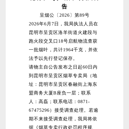
告
呈烟公〔2026〕第89号
2026年6月7日，我局执法人员在
昆明市呈贡区洛羊街道火建段与
跑火段交叉口18号启航物流查获
一批烟叶，共计1964千克，并依
法予以先行登记保存。
请物主自公告发布之日起60日内
到昆明市呈贡区烟草专卖局（地
址：昆明市呈贡区春融街上海东
盟商务大厦B座负一层；联系
人：高磊；联系电话：0871-
67475296）接受调查处理。若逾
期不来接受调查处理，我局将依
据《烟草专卖行政处罚程序规