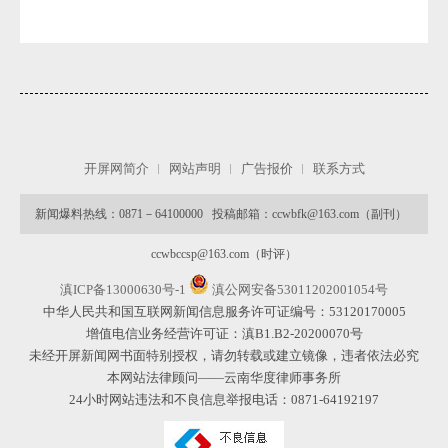
开屏网简介
网站声明
广告报价
联系方式
新闻爆料热线：0871－64100000 投稿邮箱：ccwbfk@163.com（副刊）
ccwbccsp@163.com（时评）
滇ICP备13000630号-1
滇公网安备53011202001054号
中华人民共和国互联网新闻信息服务许可证编号：53120170005
增值电信业务经营许可证：滇B1.B2-20200070号
未经开屏新闻网书面特别授权，请勿转载或建立镜像，违者依法必究
本网站法律顾问——云南华度律师事务所
24小时网站违法和不良信息举报电话：0871-64192197