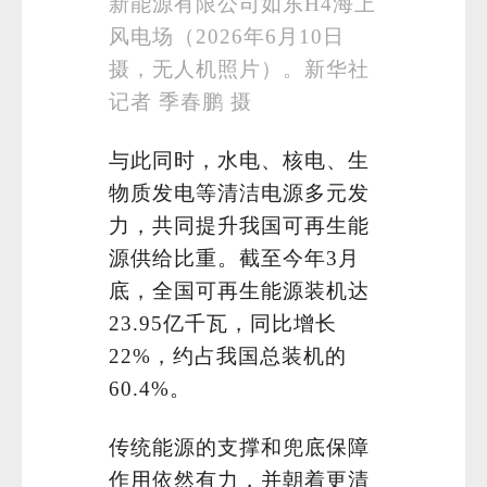
新能源有限公司如东H4海上
风电场（2026年6月10日
摄，无人机照片）。新华社
记者 季春鹏 摄
与此同时，水电、核电、生
物质发电等清洁电源多元发
力，共同提升我国可再生能
源供给比重。截至今年3月
底，全国可再生能源装机达
23.95亿千瓦，同比增长
22%，约占我国总装机的
60.4%。
传统能源的支撑和兜底保障
作用依然有力，并朝着更清