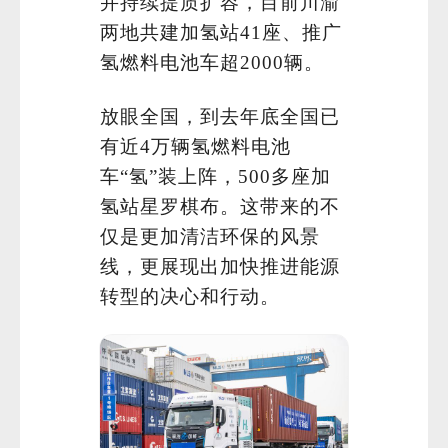
并持续提质扩容，目前川渝
两地共建加氢站41座、推广
氢燃料电池车超2000辆。
放眼全国，到去年底全国已
有近4万辆氢燃料电池
车“氢”装上阵，500多座加
氢站星罗棋布。这带来的不
仅是更加清洁环保的风景
线，更展现出加快推进能源
转型的决心和行动。