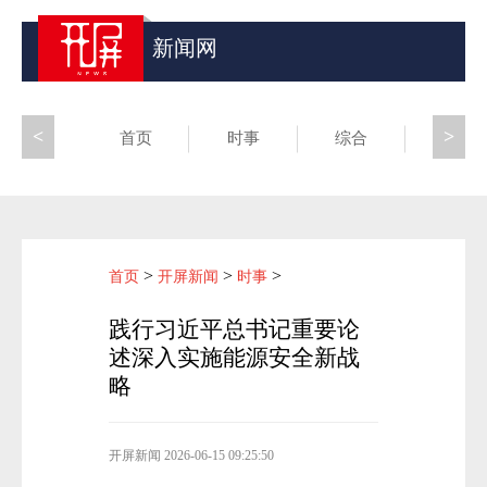
新闻网
<
>
首页
时事
综合
昆滇
>
>
>
首页
开屏新闻
时事
践行习近平总书记重要论
述深入实施能源安全新战
略
开屏新闻
2026-06-15 09:25:50