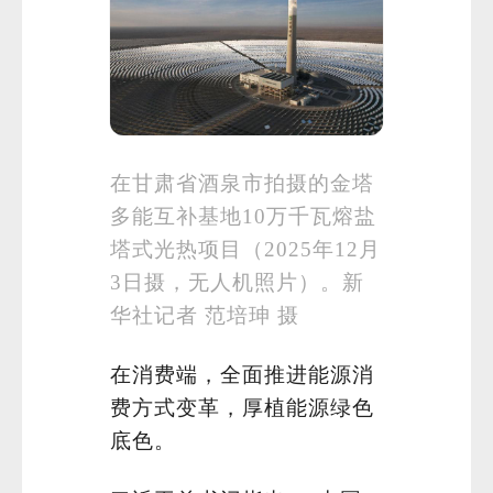
在甘肃省酒泉市拍摄的金塔
多能互补基地10万千瓦熔盐
塔式光热项目（2025年12月
3日摄，无人机照片）。新
华社记者 范培珅 摄
在消费端，全面推进能源消
费方式变革，厚植能源绿色
底色。