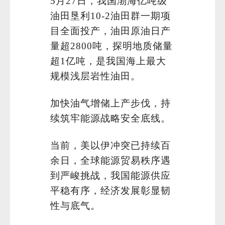
5月27日，我国渤海亿吨级
油田垦利10-2油田群一期项
目全面投产，油田原油日产
量超2800吨，探明地质储量
超1亿吨，是我国海上最大
规模浅层岩性油田。
加快油气增储上产步伐，持
续筑牢能源战略安全底线。
当前，美以伊冲突已持续百
余日，全球能源贸易秩序遇
到严峻挑战，我国能源供应
平稳有序，经济发展彰显韧
性与底气。