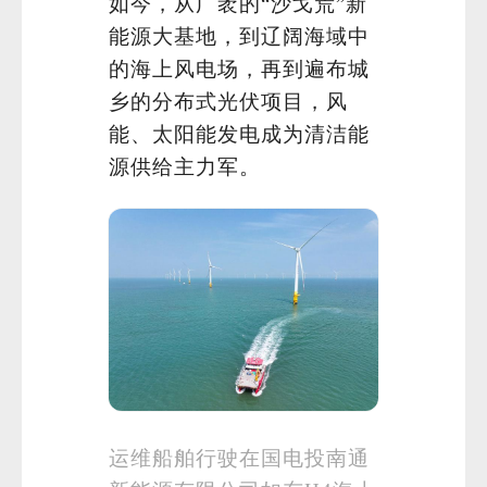
如今，从广袤的“沙戈荒”新
能源大基地，到辽阔海域中
的海上风电场，再到遍布城
乡的分布式光伏项目，风
能、太阳能发电成为清洁能
源供给主力军。
运维船舶行驶在国电投南通