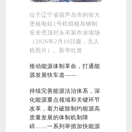
位于辽宁省葫芦岛市的徐大
堡核电站1号机组核岛钢制
安全壳顶封头吊装作业现场
（2026年2月10日摄，无人
机照片）。新华社发
推动能源体制革命，打通能
源发展快车道——
持续完善能源法治体系，深
化能源重点领域和关键环节
改革，着力破除制约能源高
质量发展的体制机制障
碍……一系列举措加快能源