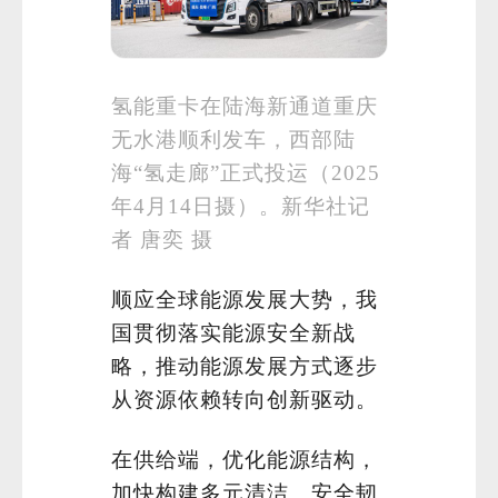
氢能重卡在陆海新通道重庆
无水港顺利发车，西部陆
海“氢走廊”正式投运（2025
年4月14日摄）。新华社记
者 唐奕 摄
顺应全球能源发展大势，我
国贯彻落实能源安全新战
略，推动能源发展方式逐步
从资源依赖转向创新驱动。
在供给端，优化能源结构，
加快构建多元清洁、安全韧